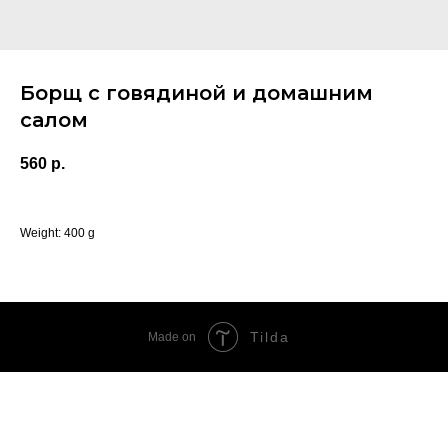
Борщ с говядиной и домашним
салом
560
р.
Weight: 400 g
Tilda
Made on