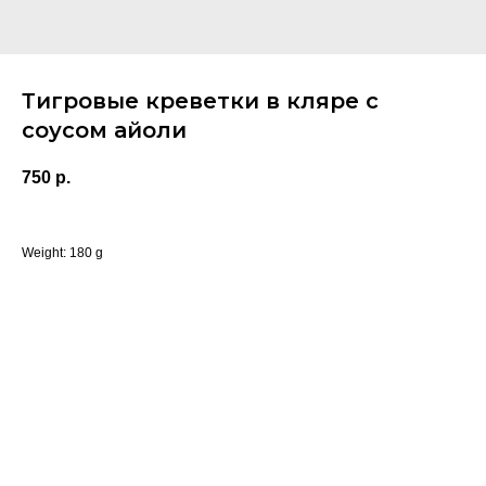
Тигровые креветки в кляре с
соусом айоли
750
р.
Weight: 180 g