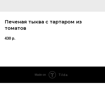
Печеная тыква с тартаром из
томатов
430
р.
Tilda
Made on