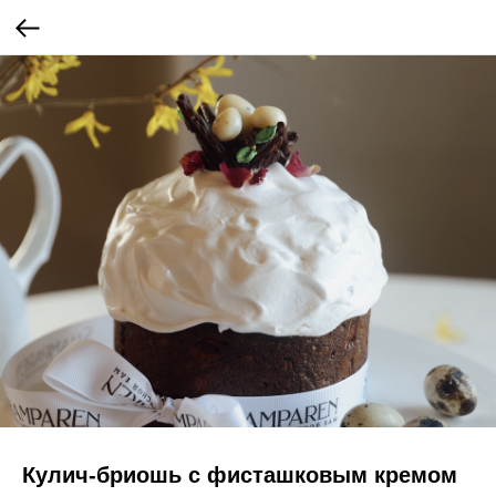
Кулич-бриошь с фисташковым кремом